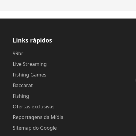
Links rápidos
99brl
Live Streaming
Fishing Games
Baccarat
Fishing
Ofertas exclusivas
Reportagens da Mídia
Sitemap do Google