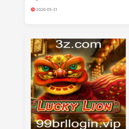
2026-05-31