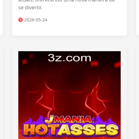
se divertir.
2026-05-24