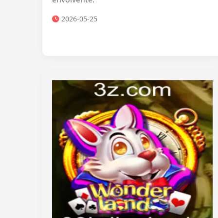
2026-05-25