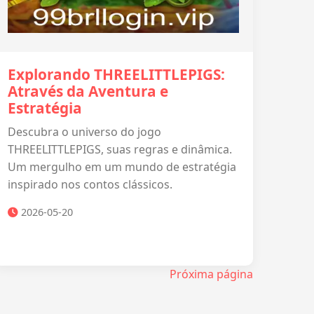
Explorando THREELITTLEPIGS:
Através da Aventura e
Estratégia
Descubra o universo do jogo
THREELITTLEPIGS, suas regras e dinâmica.
Um mergulho em um mundo de estratégia
inspirado nos contos clássicos.
2026-05-20
Próxima página