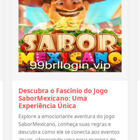
Descubra o Fascínio do Jogo
SaborMexicano: Uma
Experiência Única
Explore a emocionante aventura do jogo
SaborMexicano, conheça suas regras e
descubra como ele se conecta aos eventos
atuais, oferecendo uma nova maneira de