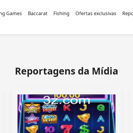
ing Games
Baccarat
Fishing
Ofertas exclusivas
Repo
Reportagens da Mídia