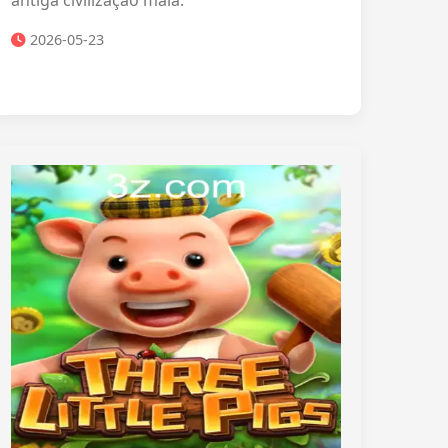
antiga civilização maia.
2026-05-23