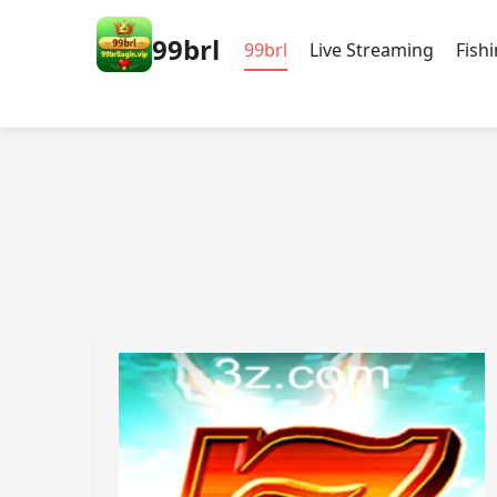
99brl
99brl
Live Streaming
Fish