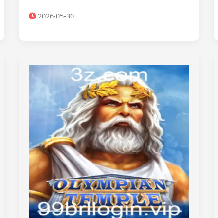
2026-05-30