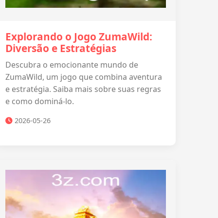
Explorando o Jogo ZumaWild:
Diversão e Estratégias
Descubra o emocionante mundo de
ZumaWild, um jogo que combina aventura
e estratégia. Saiba mais sobre suas regras
e como dominá-lo.
2026-05-26