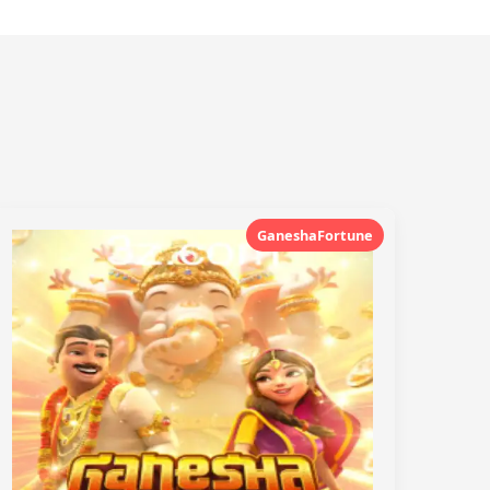
GaneshaFortune