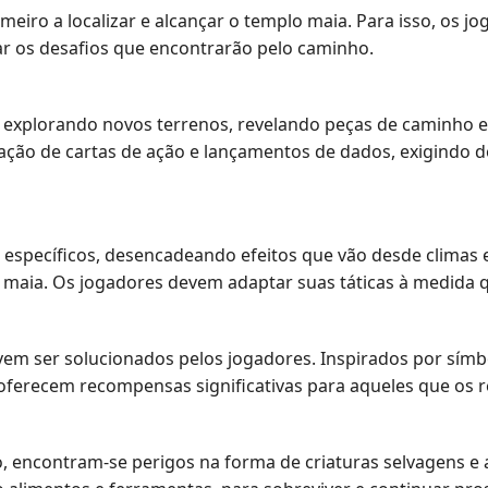
meiro a localizar e alcançar o templo maia. Para isso, os j
ar os desafios que encontrarão pelo caminho.
 explorando novos terrenos, revelando peças de caminho e
o de cartas de ação e lançamentos de dados, exigindo do
específicos, desencadeando efeitos que vão desde climas 
a maia. Os jogadores devem adaptar suas táticas à medid
em ser solucionados pelos jogadores. Inspirados por símb
e oferecem recompensas significativas para aqueles que os
 encontram-se perigos na forma de criaturas selvagens e 