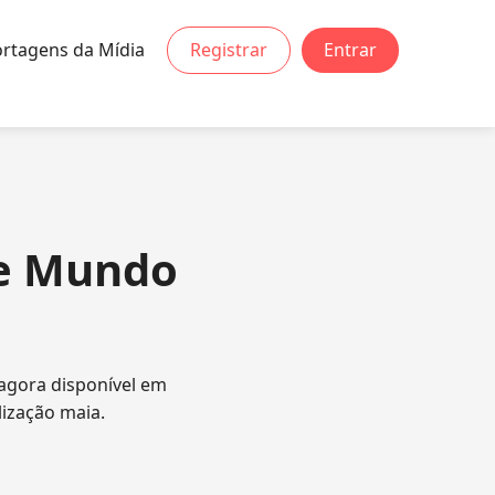
rtagens da Mídia
Registrar
Entrar
te Mundo
 agora disponível em
lização maia.