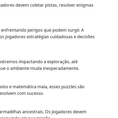
ogadores devem coletar pistas, resolver enigmas
 enfrentando perigos que podem surgir. A
s jogadores estratégias cuidadosas e decisões
extremos impactando a exploração, até
a que o ambiente muda inesperadamente.
olos e matemática maia, esses puzzles são
 resolvem com sucesso.
armadilhas ancestrais. Os jogadores devem