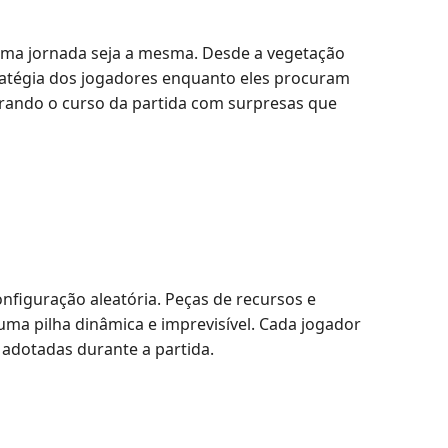
uma jornada seja a mesma. Desde a vegetação
tratégia dos jogadores enquanto eles procuram
erando o curso da partida com surpresas que
figuração aleatória. Peças de recursos e
uma pilha dinâmica e imprevisível. Cada jogador
 adotadas durante a partida.