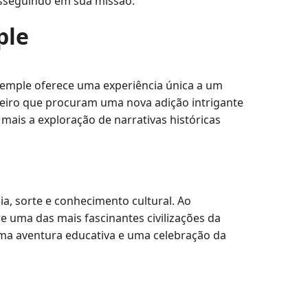
osseguindo em sua missão.
ple
nTemple oferece uma experiência única a um
uleiro que procuram uma nova adição intrigante
 mais a exploração de narrativas históricas
ia, sorte e conhecimento cultural. Ao
 uma das mais fascinantes civilizações da
uma aventura educativa e uma celebração da