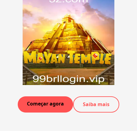
Começar agora
Saiba mais