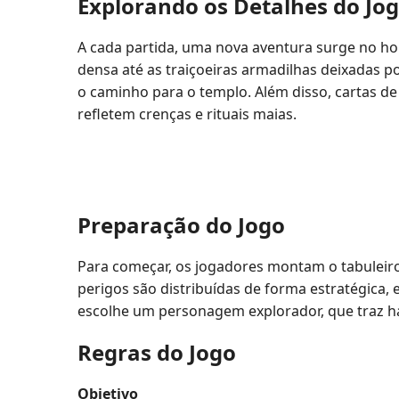
Explorando os Detalhes do Jo
A cada partida, uma nova aventura surge no h
densa até as traiçoeiras armadilhas deixadas p
o caminho para o templo. Além disso, cartas d
refletem crenças e rituais maias.
Preparação do Jogo
Para começar, os jogadores montam o tabuleiro
perigos são distribuídas de forma estratégica,
escolhe um personagem explorador, que traz hab
Regras do Jogo
Objetivo