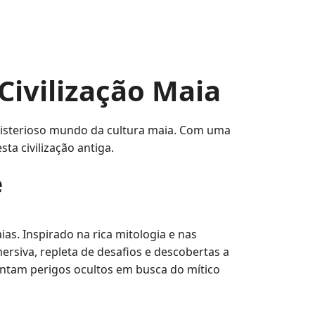
ivilização Maia
misterioso mundo da cultura maia. Com uma
ta civilização antiga.
e
s. Inspirado na rica mitologia e nas
rsiva, repleta de desafios e descobertas a
ntam perigos ocultos em busca do mítico