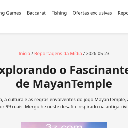
ing Games
Baccarat
Fishing
Ofertas exclusivas
Repo
Início
/
Reportagens da Mídia
/ 2026-05-23
 Explorando o Fascinan
de MayanTemple
, a cultura e as regras envolventes do jogo MayanTemple,
 99 reais. Mergulhe neste desafio inspirado na antiga civi