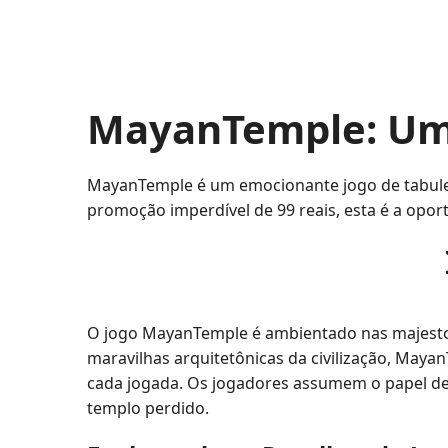
MayanTemple: Uma 
MayanTemple é um emocionante jogo de tabulei
promoção imperdível de 99 reais, esta é a oport
O jogo MayanTemple é ambientado nas majestosas
maravilhas arquitetônicas da civilização, Maya
cada jogada. Os jogadores assumem o papel de
templo perdido.