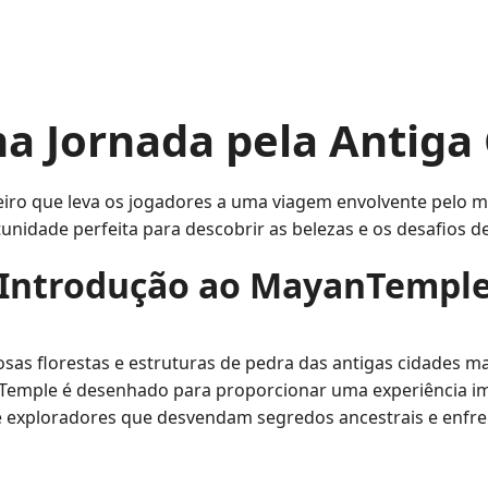
Jornada pela Antiga C
ro que leva os jogadores a uma viagem envolvente pelo 
unidade perfeita para descobrir as belezas e os desafios des
Introdução ao MayanTempl
 florestas e estruturas de pedra das antigas cidades maia
nTemple é desenhado para proporcionar uma experiência ime
 exploradores que desvendam segredos ancestrais e enfre