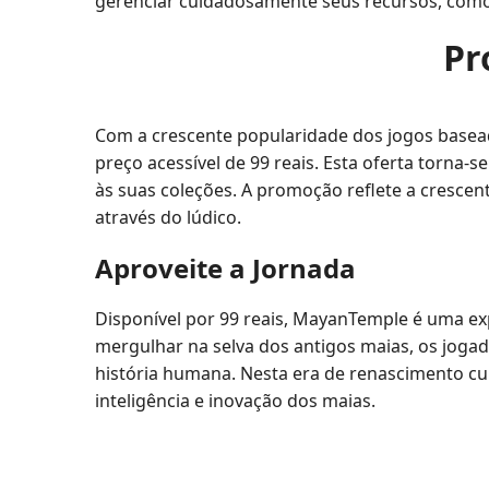
gerenciar cuidadosamente seus recursos, como
Pr
Com a crescente popularidade dos jogos basead
preço acessível de 99 reais. Esta oferta torna
às suas coleções. A promoção reflete a crescent
através do lúdico.
Aproveite a Jornada
Disponível por 99 reais, MayanTemple é uma expe
mergulhar na selva dos antigos maias, os joga
história humana. Nesta era de renascimento cu
inteligência e inovação dos maias.