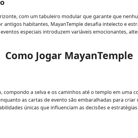
go
orizonte, com um tabuleiro modular que garante que nenh
or antigos habitantes, MayanTemple desafia intelecto e es
e eventos especiais introduzem variáveis emocionantes, alt
Como Jogar MayanTemple
, compondo a selva e os caminhos até o templo em uma con
 enquanto as cartas de evento são embaralhadas para criar 
ilidades únicas que influenciam as decisões e estratégias