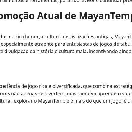
 alimentos e ferramentas, para sobreviver e continuar pr
omoção Atual de MayanTem
os na rica herança cultural de civilizações antigas, Maya
-se especialmente atraente para entusiastas de jogos de tab
e divulgação da história e cultura maia, incentivando ainda
riência de jogo rica e diversificada, que combina estratég
dores não apenas se divertem, mas também aprendem sobre
ltural, explorar o MayanTemple é mais do que um jogo; é 