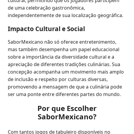
cultural, permitindo que os jogadores participem
de uma celebração gastronômica,
independentemente de sua localização geográfica.
Impacto Cultural e Social
SaborMexicano não só oferece entretenimento,
mas também desempenha um papel educacional
sobre a importância da diversidade cultural e a
apreciação de diferentes tradições culinárias. Sua
concepção acompanha um movimento mais amplo
de inclusão e respeito por culturas diversas,
promovendo a mensagem de que a culinária pode
ser uma ponte entre diferentes partes do mundo.
Por que Escolher
SaborMexicano?
Com tantos jogos de tabuleiro disponíveis no