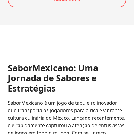
SaborMexicano: Uma
Jornada de Sabores e
Estratégias
SaborMexicano é um jogo de tabuleiro inovador
que transporta os jogadores para a rica e vibrante
cultura culinária do México. Lançado recentemente,
ele rapidamente capturou a atenção de entusiastas
de jogos em todo o mundo. Com seu preço