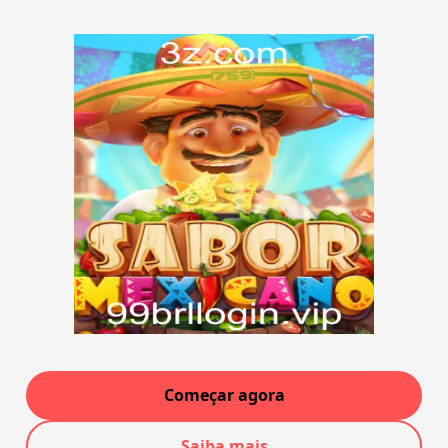
Começar agora
Saiba mais