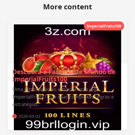
More content
ImperialFruits100
Descubra o Fascinante Mundo de
ImperialFruits100
Uma introdução ao emocionante jogo
ImperialFruits100 e suas complexas regras e
estratégias.
2026-03-02