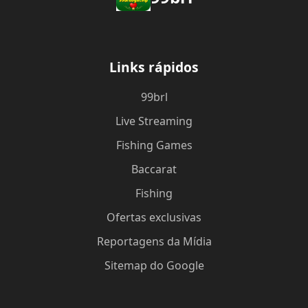
Links rápidos
99brl
Live Streaming
Fishing Games
Baccarat
Fishing
Ofertas exclusivas
Reportagens da Mídia
Sitemap do Google