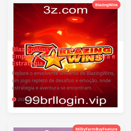
BlazingWins
BlazingWins: Descubra o
Empolgante Mundo de Aventura e
Estratégia
Explore o envolvente universo de BlazingWins,
um jogo repleto de desafios e emoção, onde
estratégia e aventura se encontram.
2026-01-03
MilkyFarmBuyFeature