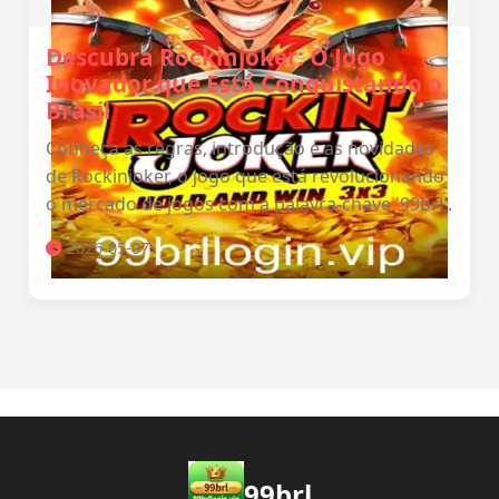
Descubra Rockinjoker: O Jogo
Inovador que Está Conquistando o
Brasil
Conheça as regras, introdução e as novidades
de Rockinjoker, o jogo que está revolucionando
o mercado de jogos com a palavra-chave '99brl'.
2026-05-07
99brl