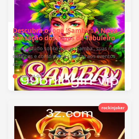
Descubra o Jogo 'Samba': A Nova
Sensação dos Jogos de Tabuleiro
Explore tudo sobre o jogo 'Samba', suas regras,
detalhes e como ele se conecta aos eventos
atuais.
2026-04-02
rockinjoker