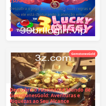
Estratégia
Descubra o jogo 3LUCKYPIGGY, suas regras e
como ele está capturando a atenção em meio a
eventos atuais.
2026-02-11
GemstonesGold
Descubra o Fascinante Mundo de
GemstonesGold: Aventuras e
Riquezas ao Seu Alcance