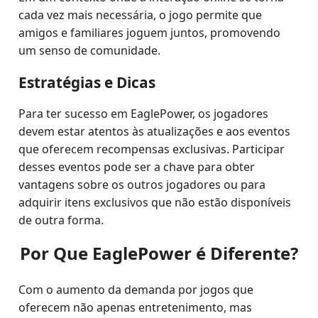
cada vez mais necessária, o jogo permite que
amigos e familiares joguem juntos, promovendo
um senso de comunidade.
Estratégias e Dicas
Para ter sucesso em EaglePower, os jogadores
devem estar atentos às atualizações e aos eventos
que oferecem recompensas exclusivas. Participar
desses eventos pode ser a chave para obter
vantagens sobre os outros jogadores ou para
adquirir itens exclusivos que não estão disponíveis
de outra forma.
Por Que EaglePower é Diferente?
Com o aumento da demanda por jogos que
oferecem não apenas entretenimento, mas