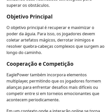
superar os obstáculos.
Objetivo Principal
O objetivo principal é recuperar e maximizar o
poder da águia. Para isso, os jogadores devem
coletar artefatos mágicos, derrotar inimigos e
resolver quebra-cabeças complexos que surgem ao
longo do caminho.
Cooperação e Competição
EaglePower também incorpora elementos
multiplayer, permitindo que os jogadores formem
alianças para enfrentar desafios mais difíceis ou
competir entre si em torneios emocionantes que
acontecem periodicamente.
Em um contexto onde a interação online se torna