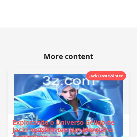
More content
JackFrostsWinter
Explorando o Universo Gélido de
JackFrostsWinter: Um Mergulho