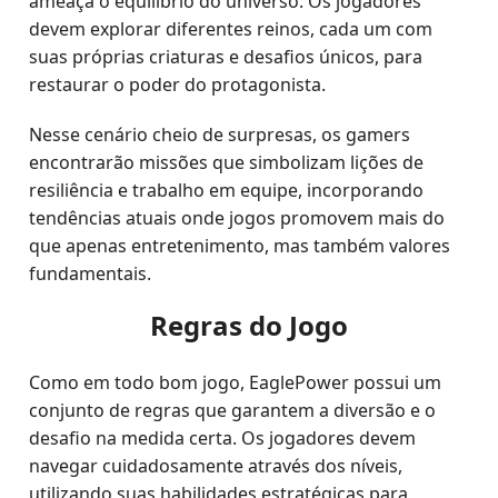
ameaça o equilíbrio do universo. Os jogadores
devem explorar diferentes reinos, cada um com
suas próprias criaturas e desafios únicos, para
restaurar o poder do protagonista.
Nesse cenário cheio de surpresas, os gamers
encontrarão missões que simbolizam lições de
resiliência e trabalho em equipe, incorporando
tendências atuais onde jogos promovem mais do
que apenas entretenimento, mas também valores
fundamentais.
Regras do Jogo
Como em todo bom jogo, EaglePower possui um
conjunto de regras que garantem a diversão e o
desafio na medida certa. Os jogadores devem
navegar cuidadosamente através dos níveis,
utilizando suas habilidades estratégicas para