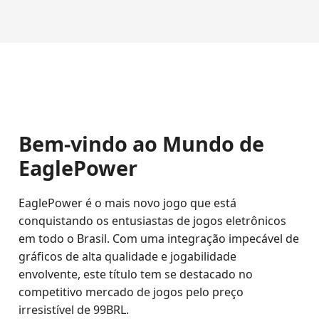
Bem-vindo ao Mundo de
EaglePower
EaglePower é o mais novo jogo que está
conquistando os entusiastas de jogos eletrônicos
em todo o Brasil. Com uma integração impecável de
gráficos de alta qualidade e jogabilidade
envolvente, este título tem se destacado no
competitivo mercado de jogos pelo preço
irresistível de 99BRL.