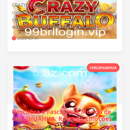
CRAZYBUFFALO é um jogo dinâmico que
combina desafios emocionantes e estratégias
inteligentes, oferecendo uma experiência de
entretenimento única no cenário atual.
2026-03-31
CHILIHUAHUA
Descubra o Fascinante Mundo de
CHILIHUAHUA: Regras e Emoções
Explore o universo envolvente de