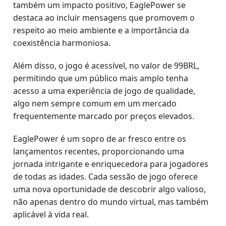
também um impacto positivo, EaglePower se
destaca ao incluir mensagens que promovem o
respeito ao meio ambiente e a importância da
coexistência harmoniosa.
Além disso, o jogo é acessível, no valor de 99BRL,
permitindo que um público mais amplo tenha
acesso a uma experiência de jogo de qualidade,
algo nem sempre comum em um mercado
frequentemente marcado por preços elevados.
EaglePower é um sopro de ar fresco entre os
lançamentos recentes, proporcionando uma
jornada intrigante e enriquecedora para jogadores
de todas as idades. Cada sessão de jogo oferece
uma nova oportunidade de descobrir algo valioso,
não apenas dentro do mundo virtual, mas também
aplicável à vida real.