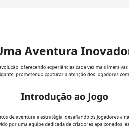
Uma Aventura Inovado
volução, oferecendo experiências cada vez mais imersivas e
gante, prometendo capturar a atenção dos jogadores com 
Introdução ao Jogo
os de aventura e estratégia, desafiando os jogadores a n
vido por uma equipe dedicada de criadores apaixonados, es