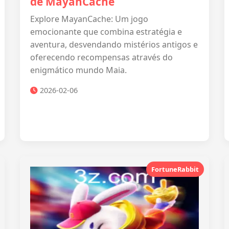
de MayanCache
Explore MayanCache: Um jogo
emocionante que combina estratégia e
aventura, desvendando mistérios antigos e
oferecendo recompensas através do
enigmático mundo Maia.
2026-02-06
FortuneRabbit