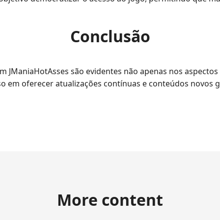
Conclusão
m JManiaHotAsses são evidentes não apenas nos aspectos
 em oferecer atualizações contínuas e conteúdos novos g
More content