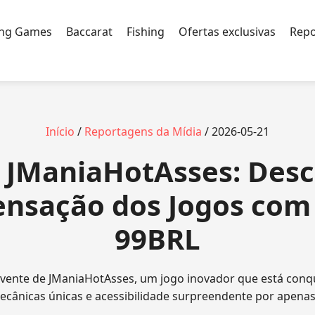
ing Games
Baccarat
Fishing
Ofertas exclusivas
Repo
Início
/
Reportagens da Mídia
/ 2026-05-21
- JManiaHotAsses: Des
ensação dos Jogos com
99BRL
vente de JManiaHotAsses, um jogo inovador que está conq
ecânicas únicas e acessibilidade surpreendente por apenas