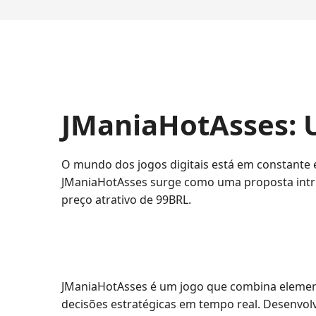
JManiaHotAsses: 
O mundo dos jogos digitais está em constante e
JManiaHotAsses surge como uma proposta intri
preço atrativo de 99BRL.
JManiaHotAsses é um jogo que combina element
decisões estratégicas em tempo real. Desenvol