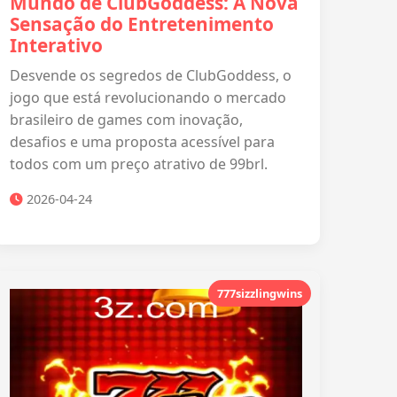
Mundo de ClubGoddess: A Nova
Sensação do Entretenimento
Interativo
Desvende os segredos de ClubGoddess, o
jogo que está revolucionando o mercado
brasileiro de games com inovação,
desafios e uma proposta acessível para
todos com um preço atrativo de 99brl.
2026-04-24
777sizzlingwins