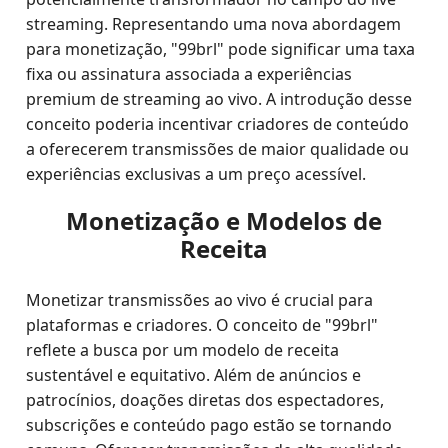
streaming. Representando uma nova abordagem
para monetização, "99brl" pode significar uma taxa
fixa ou assinatura associada a experiências
premium de streaming ao vivo. A introdução desse
conceito poderia incentivar criadores de conteúdo
a oferecerem transmissões de maior qualidade ou
experiências exclusivas a um preço acessível.
Monetização e Modelos de
Receita
Monetizar transmissões ao vivo é crucial para
plataformas e criadores. O conceito de "99brl"
reflete a busca por um modelo de receita
sustentável e equitativo. Além de anúncios e
patrocínios, doações diretas dos espectadores,
subscrições e conteúdo pago estão se tornando