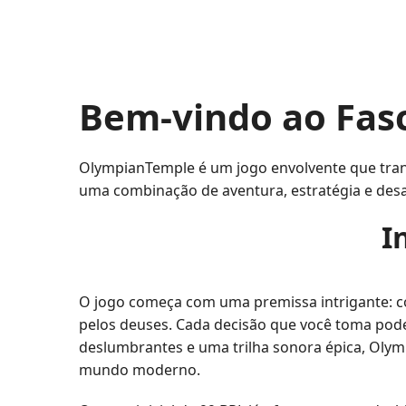
Bem-vindo ao Fas
OlympianTemple é um jogo envolvente que trans
uma combinação de aventura, estratégia e des
I
O jogo começa com uma premissa intrigante: co
pelos deuses. Cada decisão que você toma pode
deslumbrantes e uma trilha sonora épica, Olym
mundo moderno.