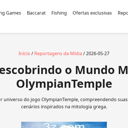
ing Games
Baccarat
Fishing
Ofertas exclusivas
Repo
Início
/
Reportagens da Mídia
/ 2026-05-27
Descobrindo o Mundo M
OlympianTemple
or universo do jogo OlympianTemple, compreendendo suas 
cenários inspirados na mitologia grega.