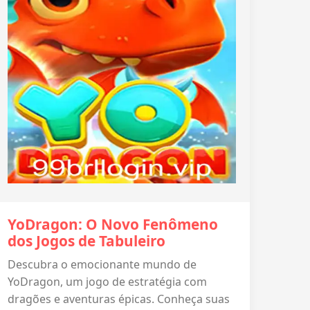
YoDragon: O Novo Fenômeno
dos Jogos de Tabuleiro
Descubra o emocionante mundo de
YoDragon, um jogo de estratégia com
dragões e aventuras épicas. Conheça suas