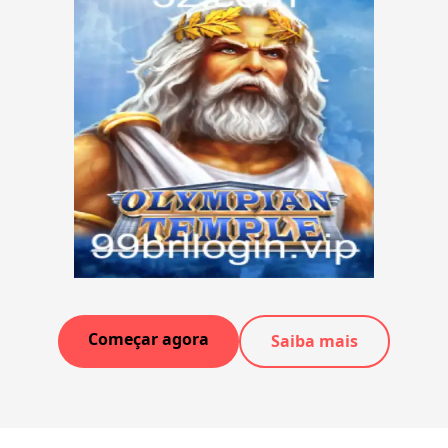
Começar agora
Saiba mais