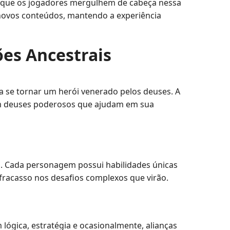
do que os jogadores mergulhem de cabeça nessa
 novos conteúdos, mantendo a experiência
ões Ancestrais
 se tornar um herói venerado pelos deuses. A
 com deuses poderosos que ajudam em sua
go. Cada personagem possui habilidades únicas
fracasso nos desafios complexos que virão.
ógica, estratégia e ocasionalmente, alianças