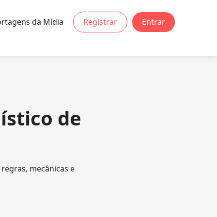
rtagens da Mídia
Registrar
Entrar
ístico de
regras, mecânicas e