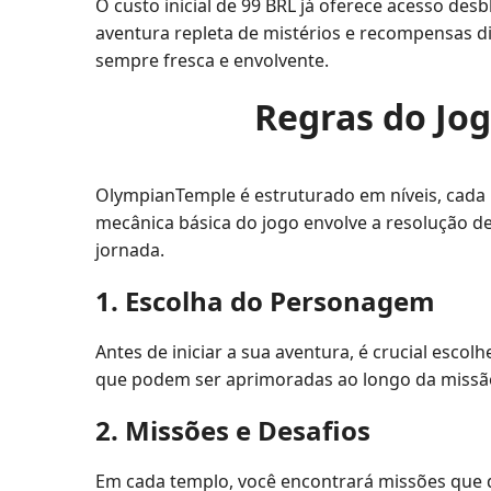
O custo inicial de 99 BRL já oferece acesso d
aventura repleta de mistérios e recompensas d
sempre fresca e envolvente.
Regras do Jog
OlympianTemple é estruturado em níveis, cada 
mecânica básica do jogo envolve a resolução de
jornada.
1. Escolha do Personagem
Antes de iniciar a sua aventura, é crucial esc
que podem ser aprimoradas ao longo da missão. 
2. Missões e Desafios
Em cada templo, você encontrará missões que d