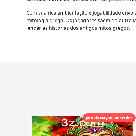
Com sua rica ambientação e jogabilidade envo
mitologia grega. Os jogadores saem do outro 
lendárias histórias dos antigos mitos gregos.
JManiaMayanCacheDice