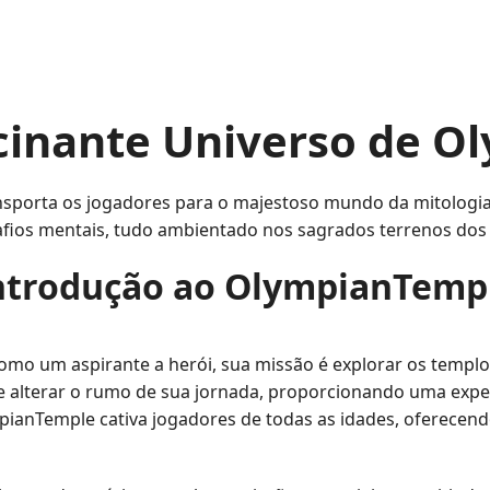
cinante Universo de O
porta os jogadores para o majestoso mundo da mitologia g
afios mentais, tudo ambientado nos sagrados terrenos dos
ntrodução ao OlympianTemp
mo um aspirante a herói, sua missão é explorar os templ
 alterar o rumo de sua jornada, proporcionando uma expe
pianTemple cativa jogadores de todas as idades, oferecen