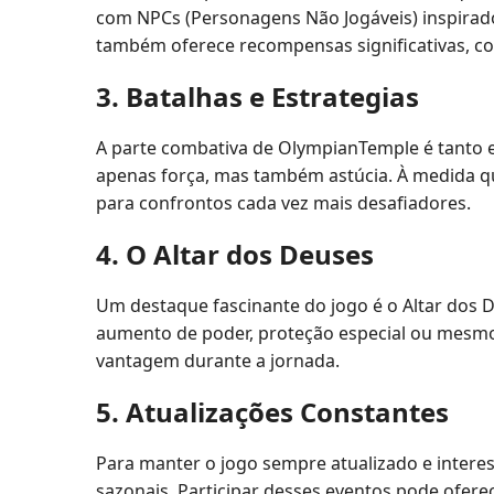
com NPCs (Personagens Não Jogáveis) inspirado
também oferece recompensas significativas, c
3. Batalhas e Estrategias
A parte combativa de OlympianTemple é tanto 
apenas força, mas também astúcia. À medida q
para confrontos cada vez mais desafiadores.
4. O Altar dos Deuses
Um destaque fascinante do jogo é o Altar dos D
aumento de poder, proteção especial ou mesmo 
vantagem durante a jornada.
5. Atualizações Constantes
Para manter o jogo sempre atualizado e intere
sazonais. Participar desses eventos pode ofer