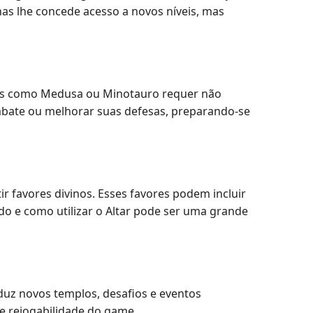
as lhe concede acesso a novos níveis, mas
icas como Medusa ou Minotauro requer não
mbate ou melhorar suas defesas, preparando-se
 favores divinos. Esses favores podem incluir
o e como utilizar o Altar pode ser uma grande
duz novos templos, desafios e eventos
e rejogabilidade do game.