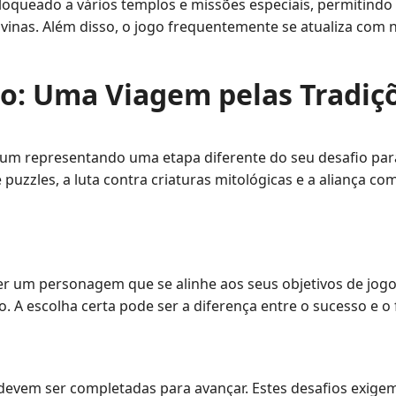
esbloqueado a vários templos e missões especiais, permitin
ivinas. Além disso, o jogo frequentemente se atualiza com
o: Uma Viagem pelas Tradiç
um representando uma etapa diferente do seu desafio para
 puzzles, a luta contra criaturas mitológicas e a aliança
olher um personagem que se alinhe aos seus objetivos de jo
A escolha certa pode ser a diferença entre o sucesso e o 
evem ser completadas para avançar. Estes desafios exigem l