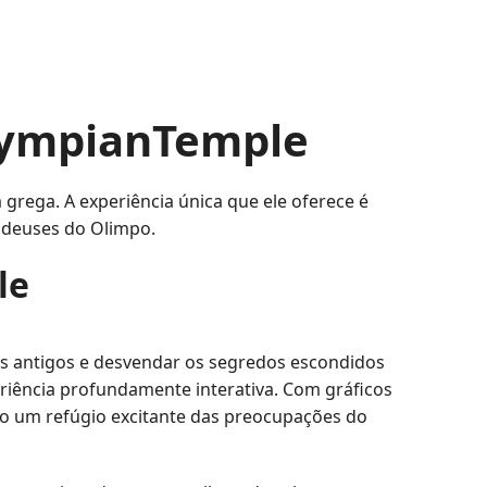
lympianTemple
rega. A experiência única que ele oferece é
 deuses do Olimpo.
le
os antigos e desvendar os segredos escondidos
riência profundamente interativa. Com gráficos
do um refúgio excitante das preocupações do