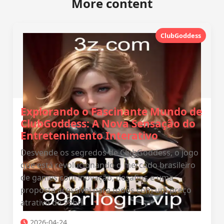
More content
ClubGoddess
Explorando o Fascinante Mundo de
ClubGoddess: A Nova Sensação do
Entretenimento Interativo
Desvende os segredos de ClubGoddess, o jogo
que está revolucionando o mercado brasileiro
de games com inovação, desafios e uma
proposta acessível para todos com um preço
atrativo de 99brl.
2026-04-24