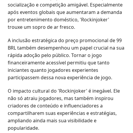
socialização e competição amigável. Especialmente
após eventos globais que aumentaram a demanda
por entretenimento doméstico, 'Rockinjoker'
trouxe um sopro de ar fresco.
A inclusão estratégica do preço promocional de 99
BRL também desempenhou um papel crucial na sua
rápida adoção pelo público. Tornar o jogo
financeiramente acessível permitiu que tanto
iniciantes quanto jogadores experientes
participassem dessa nova experiência de jogo.
O impacto cultural do 'Rockinjoker' é inegável. Ele
não só atraiu jogadores, mas também inspirou
criadores de conteúdo e influenciadores a
compartilharem suas experiências e estratégias,
ampliando ainda mais sua visibilidade e
popularidade.