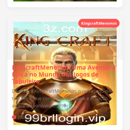
KingcraftMenomin
KingcraftMenomin: Uma Aventura
Épica no Mundo dos Jogos de
Tabuleiro
Descubra KingcraftMenomin, o novo jogo de
tabuleiro que combina estratégia e emoção,
agora disponível por 99brl.
2026-01-03