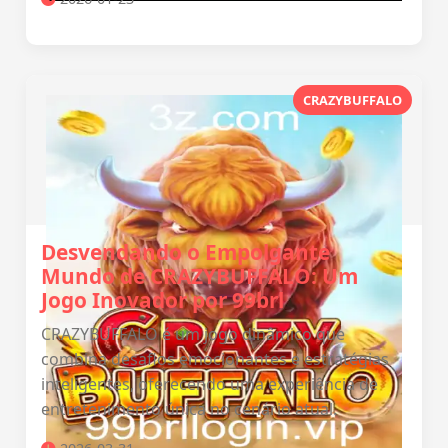
CRAZYBUFFALO
Desvendando o Empolgante
Mundo de CRAZYBUFFALO: Um
Jogo Inovador por 99brl
CRAZYBUFFALO é um jogo dinâmico que
combina desafios emocionantes e estratégias
inteligentes, oferecendo uma experiência de
entretenimento única no cenário atual.