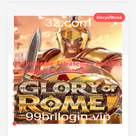
GloryofRome
GloryofRome: Estratégia e Desafios
no Tabuleiro da História
Explore o emocionante mundo de
GloryofRome, um jogo de estratégia que
mergulha os jogadores na antiga Roma.
Descubra suas regras e dinâmicas enquanto se
aventura por eventos históricos.
2026-05-01