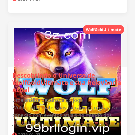
WolfGoldUltimate
Descobrindo o Universo de
WolfGoldUltimate e sua Relevância
Atual
Uma análise detalhada do jogo
WolfGoldUltimate, suas mecânicas, regras e a
conexão com eventos atuais no mundo dos
jogos digitais.
2026-01-23