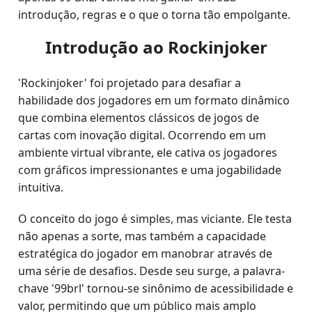
introdução, regras e o que o torna tão empolgante.
Introdução ao Rockinjoker
'Rockinjoker' foi projetado para desafiar a
habilidade dos jogadores em um formato dinâmico
que combina elementos clássicos de jogos de
cartas com inovação digital. Ocorrendo em um
ambiente virtual vibrante, ele cativa os jogadores
com gráficos impressionantes e uma jogabilidade
intuitiva.
O conceito do jogo é simples, mas viciante. Ele testa
não apenas a sorte, mas também a capacidade
estratégica do jogador em manobrar através de
uma série de desafios. Desde seu surge, a palavra-
chave '99brl' tornou-se sinônimo de acessibilidade e
valor, permitindo que um público mais amplo