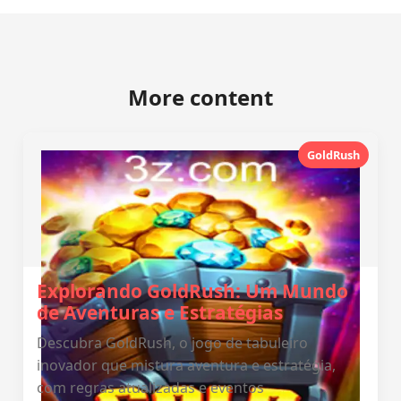
More content
GoldRush
Explorando GoldRush: Um Mundo
de Aventuras e Estratégias
Descubra GoldRush, o jogo de tabuleiro
inovador que mistura aventura e estratégia,
com regras atualizadas e eventos