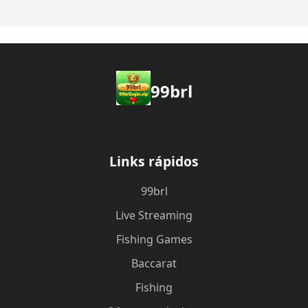
99brl
Links rápidos
99brl
Live Streaming
Fishing Games
Baccarat
Fishing