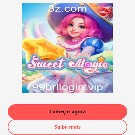
Começar agora
Saiba mais