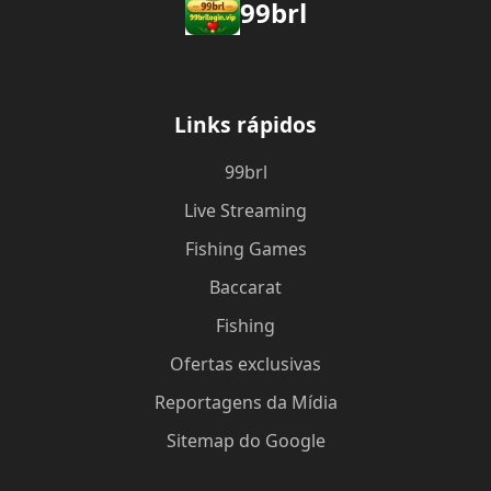
99brl
Links rápidos
99brl
Live Streaming
Fishing Games
Baccarat
Fishing
Ofertas exclusivas
Reportagens da Mídia
Sitemap do Google