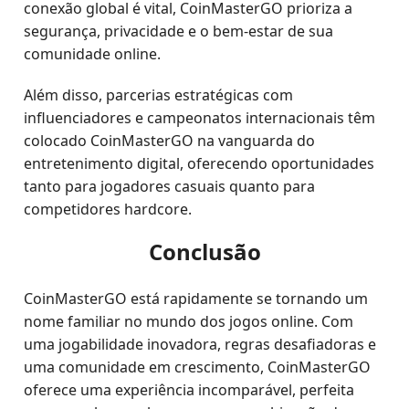
conexão global é vital, CoinMasterGO prioriza a
segurança, privacidade e o bem-estar de sua
comunidade online.
Além disso, parcerias estratégicas com
influenciadores e campeonatos internacionais têm
colocado CoinMasterGO na vanguarda do
entretenimento digital, oferecendo oportunidades
tanto para jogadores casuais quanto para
competidores hardcore.
Conclusão
CoinMasterGO está rapidamente se tornando um
nome familiar no mundo dos jogos online. Com
uma jogabilidade inovadora, regras desafiadoras e
uma comunidade em crescimento, CoinMasterGO
oferece uma experiência incomparável, perfeita