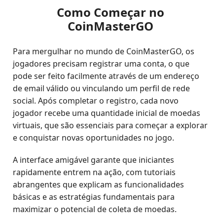
Como Começar no
CoinMasterGO
Para mergulhar no mundo de CoinMasterGO, os
jogadores precisam registrar uma conta, o que
pode ser feito facilmente através de um endereço
de email válido ou vinculando um perfil de rede
social. Após completar o registro, cada novo
jogador recebe uma quantidade inicial de moedas
virtuais, que são essenciais para começar a explorar
e conquistar novas oportunidades no jogo.
A interface amigável garante que iniciantes
rapidamente entrem na ação, com tutoriais
abrangentes que explicam as funcionalidades
básicas e as estratégias fundamentais para
maximizar o potencial de coleta de moedas.