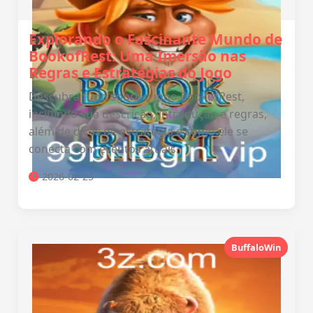
Explorando o Fascinante Mundo de
BookofRest: Uma Imersão nas
Regras e Estratégias do Jogo
Descubra tudo sobre o jogo BookofRest,
incluindo sua descrição, introdução e regras,
além de dicas de estratégia e como ele se
conecta com eventos atuais.
2026-02-25
BuffaloWin