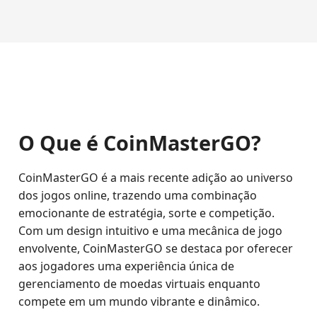
O Que é CoinMasterGO?
CoinMasterGO é a mais recente adição ao universo
dos jogos online, trazendo uma combinação
emocionante de estratégia, sorte e competição.
Com um design intuitivo e uma mecânica de jogo
envolvente, CoinMasterGO se destaca por oferecer
aos jogadores uma experiência única de
gerenciamento de moedas virtuais enquanto
compete em um mundo vibrante e dinâmico.