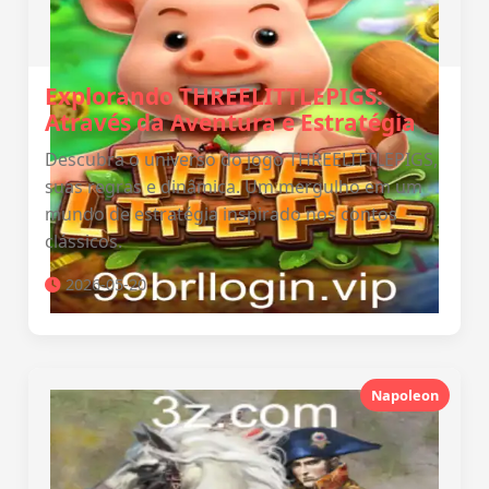
Explorando THREELITTLEPIGS:
Através da Aventura e Estratégia
Descubra o universo do jogo THREELITTLEPIGS,
suas regras e dinâmica. Um mergulho em um
mundo de estratégia inspirado nos contos
clássicos.
2026-05-20
Napoleon