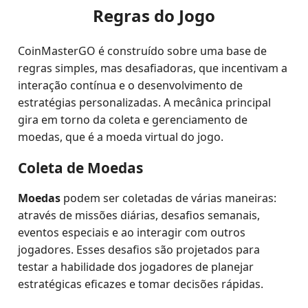
Regras do Jogo
CoinMasterGO é construído sobre uma base de
regras simples, mas desafiadoras, que incentivam a
interação contínua e o desenvolvimento de
estratégias personalizadas. A mecânica principal
gira em torno da coleta e gerenciamento de
moedas, que é a moeda virtual do jogo.
Coleta de Moedas
Moedas
podem ser coletadas de várias maneiras:
através de missões diárias, desafios semanais,
eventos especiais e ao interagir com outros
jogadores. Esses desafios são projetados para
testar a habilidade dos jogadores de planejar
estratégicas eficazes e tomar decisões rápidas.