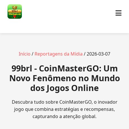
Início
/
Reportagens da Mídia
/ 2026-03-07
99brl - CoinMasterGO: Um
Novo Fenômeno no Mundo
dos Jogos Online
Descubra tudo sobre CoinMasterGO, o inovador
jogo que combina estratégias e recompensas,
capturando a atenção global.