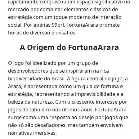
rapidamente conquistou um espaço significativo no
mercado por combinar elementos clássicos de
estratégia com um toque moderno de interação
social. Por apenas 99brl, FortunaArara promete
horas de diversão e desafios.
A Origem do FortunaArara
O jogo foi idealizado por um grupo de
desenvolvedores que se inspiraram na rica
biodiversidade do Brasil. A figura central do jogo, a
Arara, é apresentada como um guia de fortuna e
estratégia, representando a imprevisibilidade e a
beleza da natureza. Com o crescente interesse por
jogos de tabuleiro nos últimos anos, FortunaArara
surge como uma resposta ao desejo por jogos que
não só são desafiadores, mas também envolvem
narrativas imersivas.