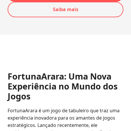
Saiba mais
FortunaArara: Uma Nova
Experiência no Mundo dos
Jogos
FortunaArara é um jogo de tabuleiro que traz uma
experiência inovadora para os amantes de jogos
estratégicos. Lançado recentemente, ele