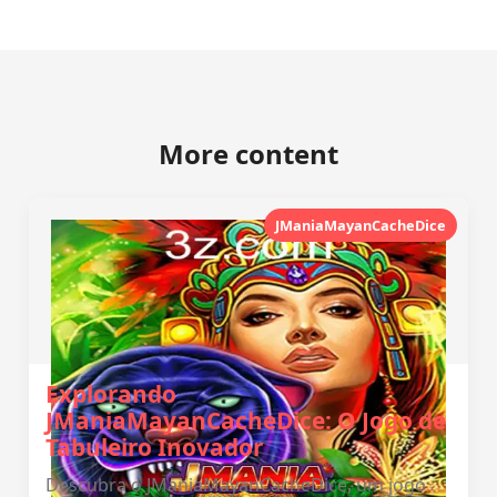
More content
JManiaMayanCacheDice
Explorando
JManiaMayanCacheDice: O Jogo de
Tabuleiro Inovador
Descubra o JManiaMayanCacheDice, um jogo