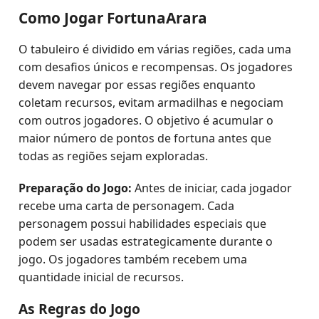
Como Jogar FortunaArara
O tabuleiro é dividido em várias regiões, cada uma
com desafios únicos e recompensas. Os jogadores
devem navegar por essas regiões enquanto
coletam recursos, evitam armadilhas e negociam
com outros jogadores. O objetivo é acumular o
maior número de pontos de fortuna antes que
todas as regiões sejam exploradas.
Preparação do Jogo:
Antes de iniciar, cada jogador
recebe uma carta de personagem. Cada
personagem possui habilidades especiais que
podem ser usadas estrategicamente durante o
jogo. Os jogadores também recebem uma
quantidade inicial de recursos.
As Regras do Jogo