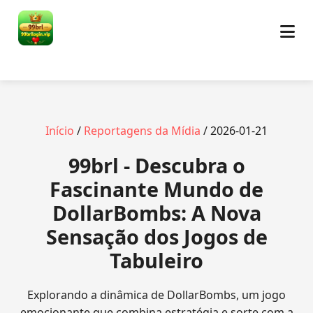
Início
/
Reportagens da Mídia
/ 2026-01-21
99brl - Descubra o
Fascinante Mundo de
DollarBombs: A Nova
Sensação dos Jogos de
Tabuleiro
Explorando a dinâmica de DollarBombs, um jogo
emocionante que combina estratégia e sorte com a