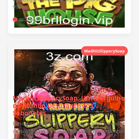
99BRL.
2026-04-22
MadHitSlipperySoap
MadHitSlipperySoap: Um Mergulho
no Mundo Deslizante dos
Sabonetes
Descubra MadHitSlipperySoap, o jogo inovador
que desafia suas habilidades com depoimentos