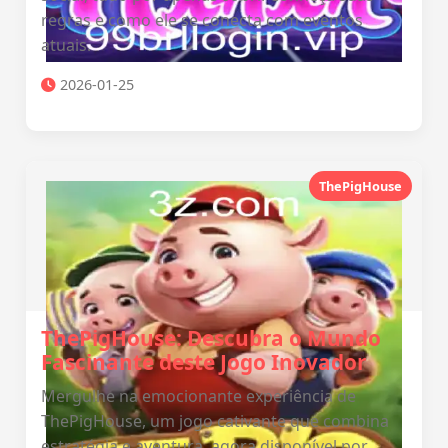
regras e como ele se conecta com eventos
atuais.
2026-01-25
ThePigHouse
ThePigHouse: Descubra o Mundo
Fascinante deste Jogo Inovador
Mergulhe na emocionante experiência de
ThePigHouse, um jogo cativante que combina
estratégia e aventura, agora disponível por