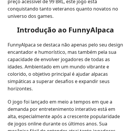
preço acessível de 99 BRL, este jogo está
conquistando tanto veteranos quanto novatos no
universo dos games.
Introdução ao FunnyAlpaca
FunnyAlpaca se destaca não apenas pelo seu design
encantador e humorístico, mas também pela sua
capacidade de envolver jogadores de todas as
idades. Ambientado em um mundo vibrante e
colorido, o objetivo principal é ajudar alpacas
simpáticas a superar desafios e expandir seus
horizontes.
O jogo foi lançado em meio a tempos em que a
demanda por entretenimento interativo está em
alta, especialmente após a crescente popularidade
de jogos online durante os últimos anos. Sua