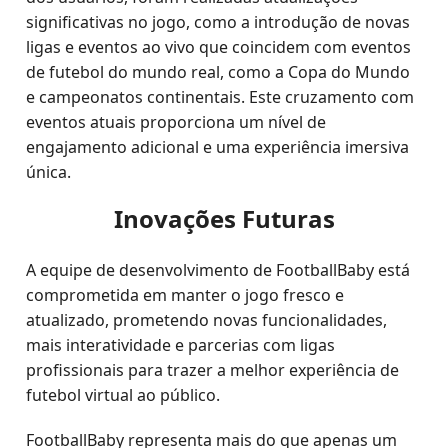
significativas no jogo, como a introdução de novas
ligas e eventos ao vivo que coincidem com eventos
de futebol do mundo real, como a Copa do Mundo
e campeonatos continentais. Este cruzamento com
eventos atuais proporciona um nível de
engajamento adicional e uma experiência imersiva
única.
Inovações Futuras
A equipe de desenvolvimento de FootballBaby está
comprometida em manter o jogo fresco e
atualizado, prometendo novas funcionalidades,
mais interatividade e parcerias com ligas
profissionais para trazer a melhor experiência de
futebol virtual ao público.
FootballBaby representa mais do que apenas um