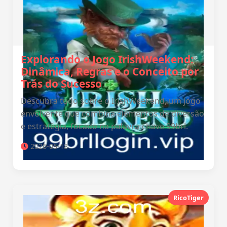
Explorando o Jogo IrishWeekend:
Dinâmica, Regras e o Conceito por
Trás do Sucesso
Descubra tudo sobre o IrishWeekend, um jogo
envolvente que combina elementos de diversão
e estratégia, focado na palavra-chave 99brl.
2026-05-18
RicoTiger