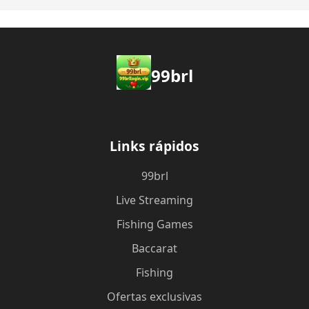
99brl
Links rápidos
99brl
Live Streaming
Fishing Games
Baccarat
Fishing
Ofertas exclusivas