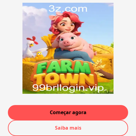
Começar agora
Saiba mais