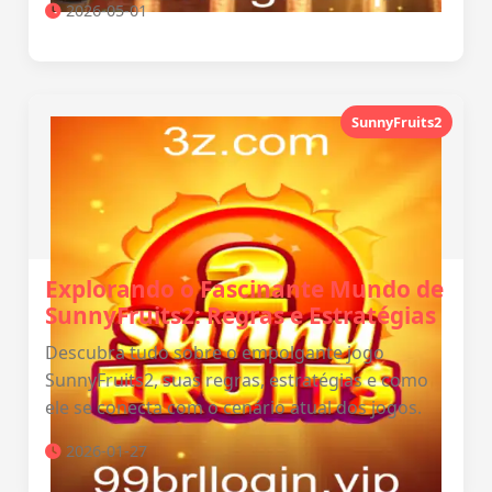
2026-05-01
SunnyFruits2
Explorando o Fascinante Mundo de
SunnyFruits2: Regras e Estratégias
Descubra tudo sobre o empolgante jogo
SunnyFruits2, suas regras, estratégias e como
ele se conecta com o cenário atual dos jogos.
2026-01-27