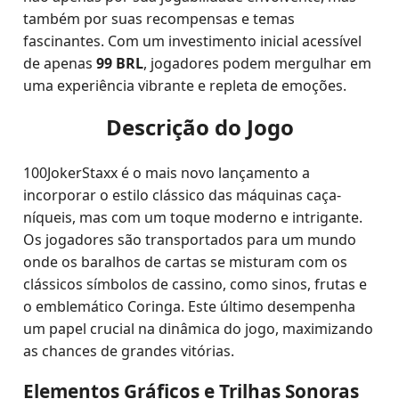
também por suas recompensas e temas
fascinantes. Com um investimento inicial acessível
de apenas
99 BRL
, jogadores podem mergulhar em
uma experiência vibrante e repleta de emoções.
Descrição do Jogo
100JokerStaxx é o mais novo lançamento a
incorporar o estilo clássico das máquinas caça-
níqueis, mas com um toque moderno e intrigante.
Os jogadores são transportados para um mundo
onde os baralhos de cartas se misturam com os
clássicos símbolos de cassino, como sinos, frutas e
o emblemático Coringa. Este último desempenha
um papel crucial na dinâmica do jogo, maximizando
as chances de grandes vitórias.
Elementos Gráficos e Trilhas Sonoras