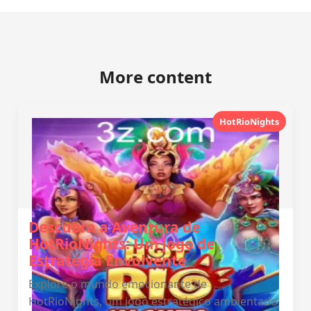
More content
HotRioNights
Descubra a Aventura de
HotRioNights: Um Jogo de
Estratégia Envolvente
Explore o mundo emocionante de
HotRioNights, um jogo estratégico ambientado