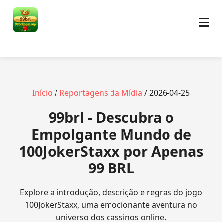
Início
/
Reportagens da Mídia
/ 2026-04-25
99brl - Descubra o
Empolgante Mundo de
100JokerStaxx por Apenas
99 BRL
Explore a introdução, descrição e regras do jogo
100JokerStaxx, uma emocionante aventura no
universo dos cassinos online.