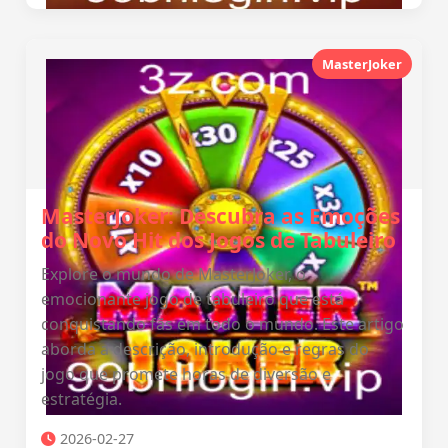
MasterJoker
MasterJoker: Descubra as Emoções
do Novo Hit dos Jogos de Tabuleiro
Explore o mundo de MasterJoker, o
emocionante jogo de tabuleiro que está
conquistando fãs em todo o mundo. Este artigo
aborda a descrição, introdução e regras do
jogo que promete horas de diversão e
estratégia.
2026-02-27